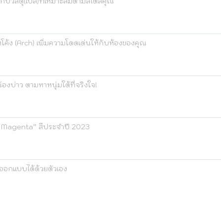
 กับวัสดุ(เบส)ที่เหมาะสมตามสไตล์คุณ
โค้ง (Arch) เพิ่มความโดดเด่นให้กับห้องของคุณ
้องบ่าว ตามหาหนุ่มใต้ที่จริงใจ!
a Magenta” สีประจำปี 2023
่ออกแบบได้ด้วยตัวเอง