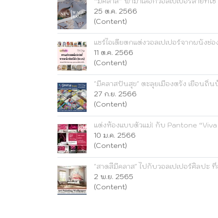
“มีคลาส” พามาเลือกวอลเปเปอร์ลายที่ใช่
25 ต.ค. 2566
(Content)
แชร์ไอเดียตกแต่งวอลเปเปอร์จากผนังช่อง
11 ต.ค. 2566
(Content)
"มีคลาสปันสุข" ตะลุยเมืองตรัง เยือนถิ่นน
27 ก.ย. 2566
(Content)
แต่งห้องแบบตัวแม่! กับ Pantone “Viv
10 ม.ค. 2566
(Content)
"สาดสีมีคลาส" ไปกับวอลเปเปอร์ศิลปะ ที
2 พ.ย. 2565
(Content)