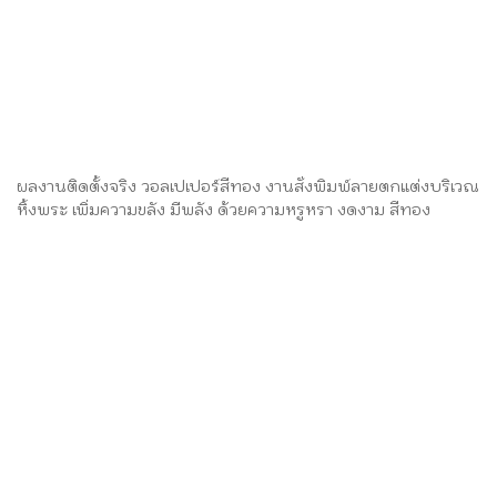
ผลงานติดตั้งจริง วอลเปเปอร์สีทอง งานสั่งพิมพ์ลายตกแต่งบริเวณ
หิ้งพระ เพิ่มความขลัง มีพลัง ด้วยความหรูหรา งดงาม สีทอง