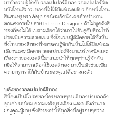
มาทำความรู้จักกับวอลเปเปอร์สีทอง วอลเปเปอร์ติด
ผนังโทนสีขาว-ทองที่ไม่ได้มีแค่เฉดเดียว อีกหนึ่งโทน
สีแสนหรูหรา ลัคชูยอดนิยมอีกนึ่งเฉดสำหรับงาน
ตกแต่งภายใน สาย Interior Designer ถ้าไม่พูดถึงสี
ทองก็คงไม่ได้ เพราะเรียกได้ว่าเอาไปจับคู่กับสีอะไรก็
ช่วยเพิ่มความสวยแพง จึ้งใจแบบผู้ดีมีคลาสได้ทั้งนั้น
ซึ่งโทนของสีทองที่หลายคนรู้จักกันนั้นไม่ได้มีแค่เฉด
เดียวนะคะ มีคลาส วอลเปเปอร์จึงมาแชร์เทคนิคและ
เรื่องราวของเฉดสีนี้มาแนะนำให้ทุกๆท่านรู้จักกัน
เพื่อให้สามารถเลือกใช้เฉดสีทอง มาเป็นตัวช่วยเพิ่ม
ความหรูหราให้กับบ้านของคุณได้อย่างลงตัว
พลังของวอลเปเปอร์สีทอง
สีนี้คงเป็นสีโปรดของใครหลายๆคน สีทองบ่งบอกถึง
คุณค่า รสนิยม ความเจริญรุ่งเรือง และพลังอำนาจ
ของคุณผู้ชาย ซึ่งสีทองทำให้ทุกสิ่งที่อยู่รอบๆสว่าง