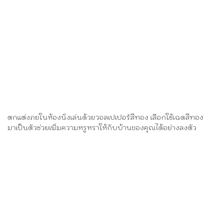
ตกแต่งภยในห้องนั่งเล่นด้วยวอลเปเปอร์สีทอง เลือกใช้เฉดสีทอง
มาเป็นตัวช่วยเพิ่มความหรูหราให้กับบ้านของคุณได้อย่างลงตัว