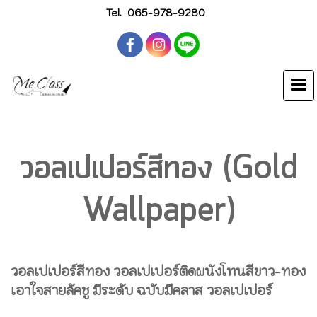
Tel.
065-978-9280
วอลเปเปอร์สีทอง (Gold
Wallpaper)
วอลเปเปอร์สีทอง วอลเปเปอร์ติดผนังโทนสีขาว-ทอง
เอาใจสายลัคชู มีระดับ ฉบับมีคลาส วอลเปเปอร์