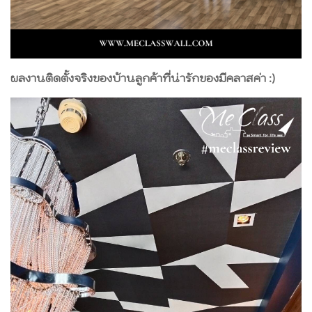
ผลงานติดตั้งจริงของบ้านลูกค้าที่น่ารักของมีคลาสค่า :)