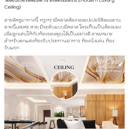
วอลเปเปอร์ติดเพดาน สไตล์โมเดิร์น (Modern Luxury
Ceiling)
สายลัคชูมาทางนี้ หรูหรามีคลาสต้องวอลเปเปอร์ติดเพดาน
ลายนี้เลยค่ะ สวย มีระดับแบบมีคลาส ใครเห็นเป็นต้องมอง
เพิ่มลูกเล่นให้กับห้องของคุณได้เป็นอย่างดี ลายเหมาะ
สำหรับตกแต่งห้องรับประทานอาหาร ห้องนั่งเล่น ห้อง
รับแขก