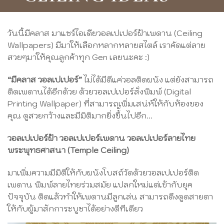
วันนี้มีคลาส มาแชร์ไอเดียวอลเปเปอร์ฝ้าเพดาน (Ceiling
Wallpapers) มีมาให้เลือกหลากหลายสไตล์ เราคัดแต่ลาย
สวยๆมาให้คุณลูกค้าทุก Gen เลยนะคะ :)
“มีคลาส วอลเปเปอร์”
ไม่ได้มีดีแค่วอลติดผนัง แต่ยังสามารถ
ติดเพดานได้อีกด้วย ด้วยวอลเปเปอร์สั่งพิมพ์ (Digital
Printing Wallpaper) ที่สามารถเพิ่มเสน่ห์ให้กับห้องของ
คุณ ดูสวยกว้างและมีมิติมากยิ่งขึ้้นไปอีก...
วอลเปเปอร์ฝ้า วอลเปเปอร์เพดาน วอลเปเปอร์ลายไทย
พระพุทธศาสนา (Temple Ceiling)
มาเพิ่มความมีมิติให้กับผนังโบสถ์วัดด้วยวอลเปเปอร์ติด
เพดาน พิมพ์ลายไทยร่วมสมัย แปลกใหม่แต่เข้ากับยุค
ปัจจุบัน ติดแล้วทำให้เพดานมีลูกเล่น สามารถดึงดูดสายตา
ให้กับผู้มาสักการะบูชาได้อย่างดีทีเดียว