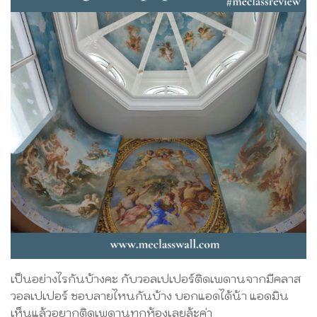
เป็นอย่างไรกันบ้างคะ กับวอลเปเปอร์ติดเพดานจากมีคลาส
วอลเปเปอร์ ชอบลายไหนกันบ้าง บอกแอดได้น้า แอดมิน
เห็นแล้วอยากติดเพดานทุกห้องเลยล้ะค่า