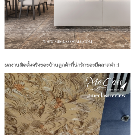
ผลงานติดตั้งจริงของบ้านลูกค้าที่น่ารักของมีคลาสค่า :)