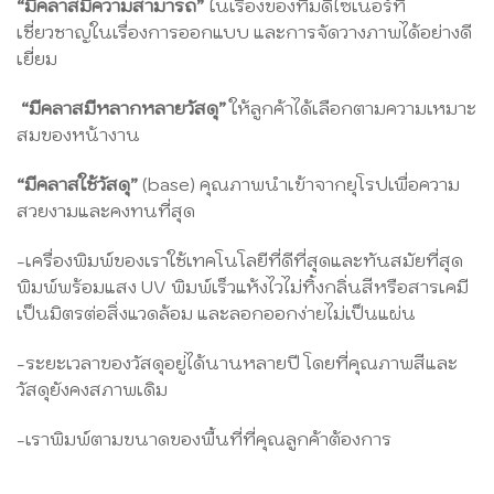
“มีคลาสมีความสามารถ”​
ในเรื่องของทีมดีไซเนอร์ที่
เชี่ยวชาญในเรื่องการออกแบบ และการจัดวางภาพได้อย่างดี
เยี่ยม​​
“มีคลาสมีหลากหลายวัสดุ”
ให้ลูกค้าได้เลือกตามความเหมาะ
สมของหน้างาน
“มีคลาสใช้วัสดุ”
(base) คุณภาพนำเข้าจากยุโรปเพื่อความ
สวยงามและคงทนที่สุด
-เครื่องพิมพ์ของเราใช้เทคโนโลยี​ที่ดีที่สุดและทันสมัยที่สุด
พิมพ์พร้อมแสง UV พิมพ์เร็วแห้งไวไม่ทิ้งกลิ่นสีหรือสารเคมี
เป็นมิตรต่อสิ่งแวดล้อม และลอกออกง่ายไม่เป็นแผ่น
-ระยะเวลาของวัสดุอยู่ได้นานหลายปี โดยที่คุณภาพสีและ
วัสดุยังคงสภาพเดิม
-เราพิมพ์ตามขนาดของพื้นที่ที่คุณลูกค้าต้องการ