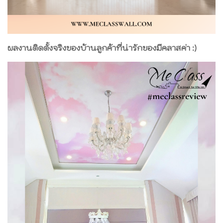
ผลงานติดตั้งจริงของบ้านลูกค้าที่น่ารักของมีคลาสค่า :)