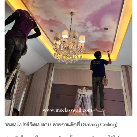
วอลเปเปอร์ติดเพดาน ลายกาแล๊กซี่ (Galaxy Ceiling)