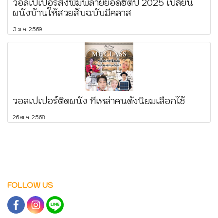
วอลเปเปอร์สั่งพิมพ์ลายยอดฮิตปี 2025 เปลี่ยน
ผนังบ้านให้สวยสับฉบับมีคลาส
3 ม.ค. 2569
วอลเปเปอร์ติดผนัง ที่เหล่าคนดังนิยมเลือกใช้
26 ต.ค. 2568
FOLLOW US