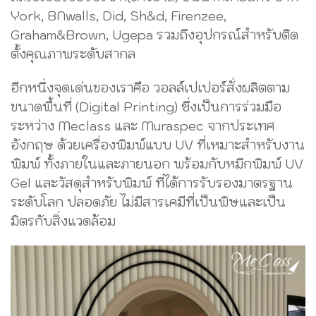
York, BNwalls, Did, Sh&d, Firenzee,
Graham&Brown, Ugepa รวมถึงอุปกรณ์สำหรับติด
ตั้งคุณภาพระดับสากล
อีกหนึ่งจุดเด่นของเราคือ วอลล์เปเปอร์สั่งผลิตตาม
ขนาดพื้นที่ (Digital Printing) ซึ่งเป็นการร่วมมือ
ระหว่าง Meclass และ Muraspec จากประเทศ
อังกฤษ ด้วยเครื่องพิมพ์แบบ UV ที่เหมาะสำหรับงาน
พิมพ์ ทั้งภายในและภายนอก พร้อมกับหมึกพิมพ์ UV
Gel และวัสดุสำหรับพิมพ์ ที่ได้การรับรองมาตรฐาน
ระดับโลก ปลอดภัย ไม่มีสารเคมีที่เป็นพิษและเป็น
มิตรกับสิ่งแวดล้อม