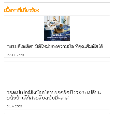
เนื้อหาที่เกี่ยวข้อง
"พรมสั่งผลิต" มิติใหม่ของความชัด ที่คุณสัมผัสได้
15 พ.ค. 2569
วอลเปเปอร์สั่งพิมพ์ลายยอดฮิตปี 2025 เปลี่ยน
ผนังบ้านให้สวยสับฉบับมีคลาส
3 ม.ค. 2569