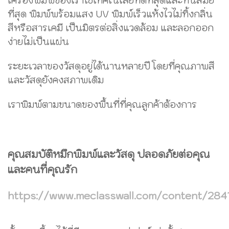
เครื่องพิมพ์ของเราใช้เทคโนโลยี่​ที่ดีที่สุดและทันสมัย
ที่สุด พิมพ์พร้อมแสง UV พิมพ์เร็วแห้งไวไม่ทิ้งกลิ่น
สีหรือสารเคมี เป็นมิตรต่อสิ่งแวดล้อม และลอกออก
ง่ายไม่เป็นแผ่น
ระยะเวลาของวัสดุอยู่ได้นานหลายปี โดยที่คุณภาพสี
และวัสดุยังคงสภาพเดิม
เราพิมพ์ตามขนาดของพื้นที่ที่คุณลูกค้าต้องการ
คุณ​สมบัติ​หมึก​พิมพ์​และวัสดุ ปลอดภัย​ต่อคุณ​
และคนที่คุณรัก
https://www.meclasswall.com/content/284