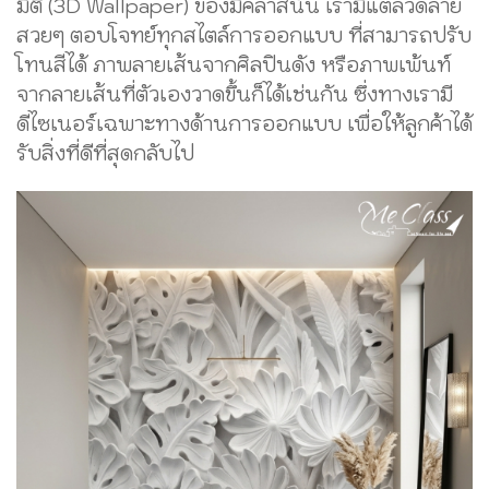
มิติ (3D Wallpaper) ของมีคลาสนั้น เรามีแต่ลวดลาย
สวยๆ ตอบโจทย์ทุกสไตล์การออกแบบ ที่สามารถปรับ
โทนสีได้ ภาพลายเส้นจากศิลปินดัง หรือภาพเพ้นท์
จากลายเส้นที่ตัวเองวาดขึ้นก็ได้เช่นกัน ซึ่งทางเรามี
ดีไซเนอร์เฉพาะทางด้านการออกแบบ เพื่อให้ลูกค้าได้
รับสิ่งที่ดีที่สุดกลับไป