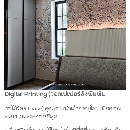
Digital Printing (วอลเปเปอร์สั่งพิมพ์)...
เราใช้วัสดุ (base) คุณภาพนำเข้าจากยุโรปเพื่อความ
สวยงามและคงทนที่สุด