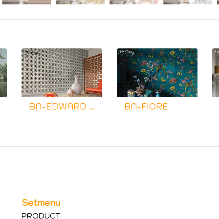
BN-EDWARD DIMENSION
BN-FIORE
Setmenu
PRODUCT