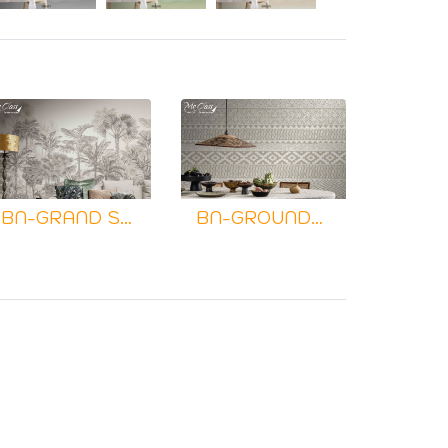
BN-GRAND SAFARI
BN-GROUNDED