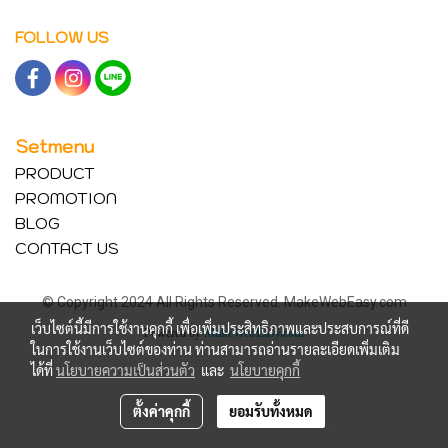
FOLLOW US
Setmenu
PRODUCT
PROMOTION
BLOG
CONTACT US
© Copyright 2024 All Rights Reserved. MakeWebEasy.com
เว็บไซต์นี้มีการใช้งานคุกกี้ เพื่อเพิ่มประสิทธิภาพและประสบการณ์ที่ดี
Powered by
MakeWebEasy.com
ในการใช้งานเว็บไซต์ของท่าน ท่านสามารถอ่านรายละเอียดเพิ่มเติม
ได้ที่
นโยบายความเป็นส่วนตัว
และ
นโยบายคุกกี้
ตั้งค่าคุกกี้
ยอมรับทั้งหมด