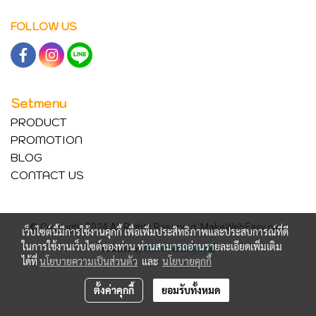
FOLLOW US
Setmenu
PRODUCT
PROMOTION
BLOG
CONTACT US
© Copyright 2024 All Rights Reserved. MakeWebEasy.com
เว็บไซต์นี้มีการใช้งานคุกกี้ เพื่อเพิ่มประสิทธิภาพและประสบการณ์ที่ดี
ในการใช้งานเว็บไซต์ของท่าน ท่านสามารถอ่านรายละเอียดเพิ่มเติม
Powered by
MakeWebEasy.com
ได้ที่
นโยบายความเป็นส่วนตัว
และ
นโยบายคุกกี้
ตั้งค่าคุกกี้
ยอมรับทั้งหมด