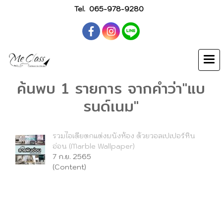
Tel.
065-978-9280
ค้นพบ 1 รายการ จากคำว่า"แบ
รนด์เนม"
รวมไอเดียตกแต่งผนังห้อง ด้วยวอลเปเปอร์หิน
อ่อน (Marble Wallpaper)
7 ก.ย. 2565
(Content)