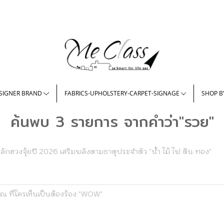
SIGNER BRAND
FABRICS-UPHOLSTERY-CARPET-SIGNAGE
SHOP B
ค้นพบ 3 รายการ จากคำว่า"รวย"
ักฮวงจุ้ยปี 2026 เสริมพลังตามธาตุประจำตัว "น้ำ ไม้ ไฟ ดิน ทอง"
ณ ที่ใครเห็นเป็นต้องร้อง "WOW"