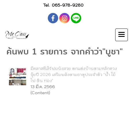
Tel.
065-978-9280
ค้นพบ 1 รายการ จากคำว่า"บูชา"
มีคลาสชีเสิร์ฟผนังสวย ตกแต่งบ้านตามหลักฮวง
จุ้ยปี 2026 เสริมพลังตามธาตุประจำตัว "น้ำ ไม้
ไฟ ดิน ทอง"
13 มี.ค. 2566
(Content)