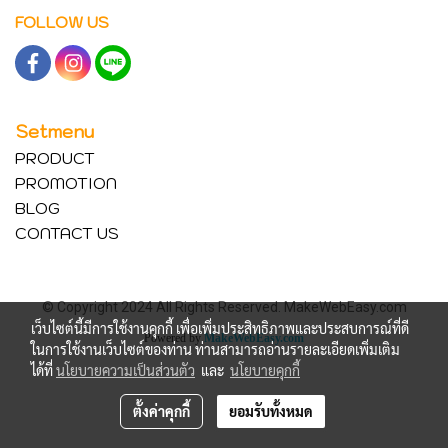
FOLLOW US
Setmenu
PRODUCT
PROMOTION
BLOG
CONTACT US
© Copyright 2024 All Rights Reserved. MakeWebEasy.com
เว็บไซต์นี้มีการใช้งานคุกกี้ เพื่อเพิ่มประสิทธิภาพและประสบการณ์ที่ดี
Powered by
MakeWebEasy.com
ในการใช้งานเว็บไซต์ของท่าน ท่านสามารถอ่านรายละเอียดเพิ่มเติม
ได้ที่
นโยบายความเป็นส่วนตัว
และ
นโยบายคุกกี้
ตั้งค่าคุกกี้
ยอมรับทั้งหมด