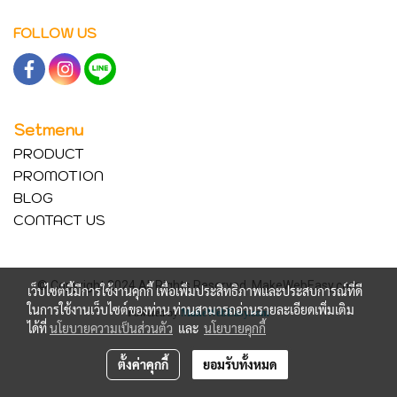
FOLLOW US
Setmenu
PRODUCT
PROMOTION
BLOG
CONTACT US
© Copyright 2024 All Rights Reserved. MakeWebEasy.com
เว็บไซต์นี้มีการใช้งานคุกกี้ เพื่อเพิ่มประสิทธิภาพและประสบการณ์ที่ดี
ในการใช้งานเว็บไซต์ของท่าน ท่านสามารถอ่านรายละเอียดเพิ่มเติม
Powered by
MakeWebEasy.com
ได้ที่
นโยบายความเป็นส่วนตัว
และ
นโยบายคุกกี้
ตั้งค่าคุกกี้
ยอมรับทั้งหมด